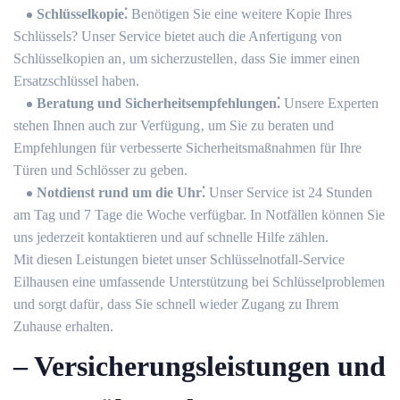
Schlüsselkopie⁚
Benötigen Sie eine weitere Kopie Ihres
Schlüssels?​ Unser Service bietet auch die Anfertigung von
Schlüsselkopien an‚ um sicherzustellen‚ dass Sie immer einen
Ersatzschlüssel haben.​
Beratung und Sicherheitsempfehlungen⁚
Unsere Experten
stehen Ihnen auch zur Verfügung‚ um Sie zu beraten und
Empfehlungen für verbesserte Sicherheitsmaßnahmen für Ihre
Türen und Schlösser zu geben.​
Notdienst rund um die Uhr⁚
Unser Service ist 24 Stunden
am Tag und 7 Tage die Woche verfügbar.​ In Notfällen können Sie
uns jederzeit kontaktieren und auf schnelle Hilfe zählen.​
Mit diesen Leistungen bietet unser Schlüsselnotfall-Service
Eilhausen eine umfassende Unterstützung bei Schlüsselproblemen
und sorgt dafür‚ dass Sie schnell wieder Zugang zu Ihrem
Zuhause erhalten.​
– Versicherungsleistungen und