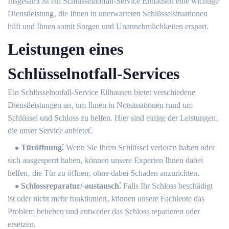
Insgesamt ist ein Schlüsselnotfall-Service Eilhausen eine wichtige
Dienstleistung‚ die Ihnen in unerwarteten Schlüsselsituationen
hilft und Ihnen somit Sorgen und Unannehmlichkeiten erspart.​
Leistungen eines
Schlüsselnotfall-Services
Ein Schlüsselnotfall-Service Eilhausen bietet verschiedene
Dienstleistungen an‚ um Ihnen in Notsituationen rund um
Schlüssel und Schloss zu helfen.​ Hier sind einige der Leistungen‚
die unser Service anbietet⁚
Türöffnung⁚
Wenn Sie Ihren Schlüssel verloren haben oder
sich ausgesperrt haben‚ können unsere Experten Ihnen dabei
helfen‚ die Tür zu öffnen‚ ohne dabei Schaden anzurichten.
Schlossreparatur/-austausch⁚
Falls Ihr Schloss beschädigt
ist oder nicht mehr funktioniert‚ können unsere Fachleute das
Problem beheben und entweder das Schloss reparieren oder
ersetzen.​