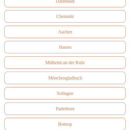
Darmstadt
Сhemnitz
Aachen
Hamm
Mülheim an der Ruhr
Mönchengladbach
Solingen
Paderborn
Bottrop