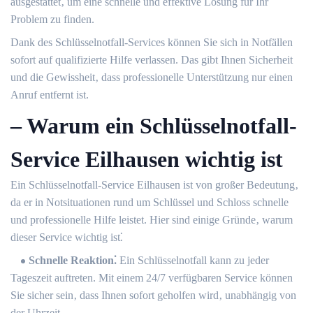
ausgestattet‚ um eine schnelle und effektive Lösung für Ihr
Problem zu finden.​
Dank des Schlüsselnotfall-Services können Sie sich in Notfällen
sofort auf qualifizierte Hilfe verlassen. Das gibt Ihnen Sicherheit
und die Gewissheit‚ dass professionelle Unterstützung nur einen
Anruf entfernt ist.
– Warum ein Schlüsselnotfall-
Service Eilhausen wichtig ist
Ein Schlüsselnotfall-Service Eilhausen ist von großer Bedeutung‚
da er in Notsituationen rund um Schlüssel und Schloss schnelle
und professionelle Hilfe leistet.​ Hier sind einige Gründe‚ warum
dieser Service wichtig ist⁚
Schnelle Reaktion⁚
Ein Schlüsselnotfall kann zu jeder
Tageszeit auftreten.​ Mit einem 24/7 verfügbaren Service können
Sie sicher sein‚ dass Ihnen sofort geholfen wird‚ unabhängig von
der Uhrzeit.