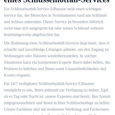
Ein Schlüsselnotfall-Service Eilhausen stellt einen wichtigen
Service dar‚ der Menschen in Notsituationen rund um Schlüssel
und Schloss unterstützt.​ Dieser Service ist besonders hilfreich‚
wenn man sich ausgesperrt hat oder seinen Schlüssel verloren
beziehungsweise abgebrochen hat.​
Die Bedeutung eines Schlüsselnotfall-Services liegt darin‚ dass er
schnelle und zuverlässige Lösungen anbietet‚ um den Zugang zu
Wohnungen oder Häusern wiederherzustellen.​ In solchen
Situationen kann ein kompetenter Experte Ihnen dabei helfen‚ das
Problem zu beheben und Ihnen somit Unannehmlichkeiten und
Kosten ersparen.
Ein 24/7 verfügbarer Schlüsselnotfall-Service Eilhausen
ermöglicht es uns‚ Ihnen jederzeit zur Verfügung zu stehen.​ Egal
ob es Tag oder Nacht ist‚ unsere Experten sind bereit‚ Ihre Anrufe
entgegenzunehmen und Ihnen in Ihrer Schlüsselnotlage zu helfen.​
Unsere Fachleute sind mit modernem Werkzeug und Fachwissen